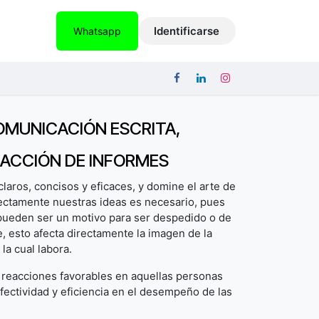
ICACIONES
EMPLEOS
CONTACTO
Identificarse
Whatsapp
MUNICACIÓN ESCRITA,
DACCIÓN DE INFORMES
laros, concisos y eficaces, y domine el arte de
rectamente nuestras ideas es necesario, pues
s pueden ser un motivo para ser despedido o de
, esto afecta directamente la imagen de la
la cual labora.
reacciones favorables en aquellas personas
 efectividad y eficiencia en el desempeño de las