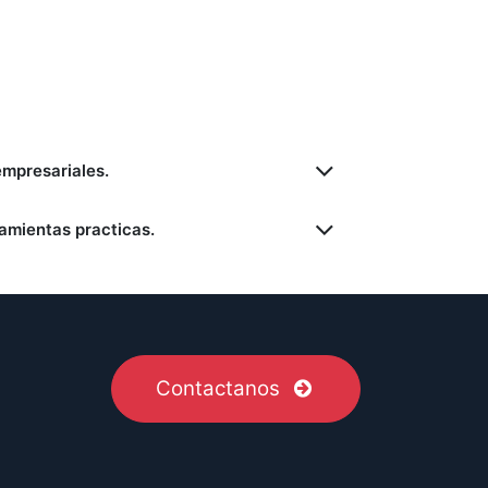
mpresariales.
ramientas practicas.
Contactanos