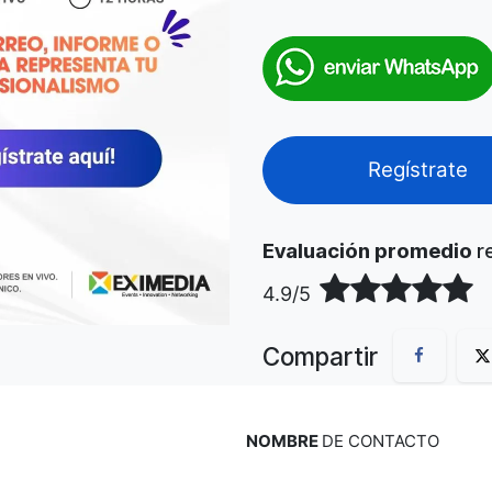
Regístra
Evaluación promedio
re
4.9/5
Compartir
NOMBRE
DE CONTACTO