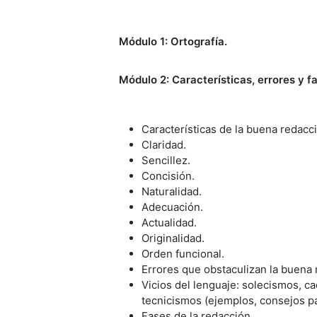
Módulo 1: Ortografía.
Módulo 2: Características, errores y f
Características de la buena redacc
Claridad.
Sencillez.
Concisión.
Naturalidad.
Adecuación.
Actualidad.
Originalidad.
Orden funcional.
Errores que obstaculizan la buena 
Vicios del lenguaje: solecismos, c
tecnicismos (ejemplos, consejos par
Fases de la redacción.