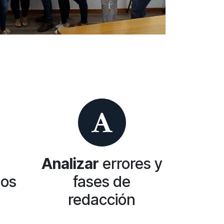
Analizar
errores y
los
fases de
redacción