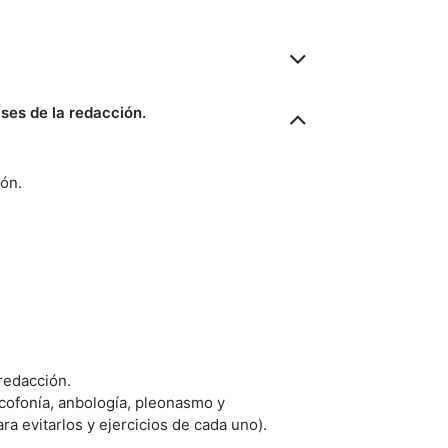
ases de la redacción.
ión.
redacción.
acofonía, anbología, pleonasmo y
a evitarlos y ejercicios de cada uno).