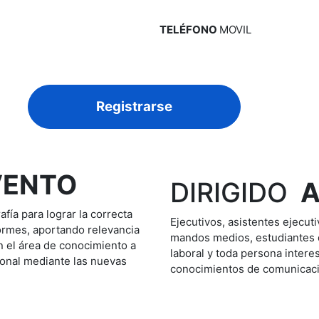
TELÉFONO
MOVIL
Registrarse
VENTO
DIRIGIDO
fía para lograr la correcta
Ejecutivos, asistentes ejecut
ormes, aportando relevancia
mandos medios, estudiantes 
en el área de conocimiento a
laboral y toda persona intere
sional mediante las nuevas
conocimientos de comunicaci