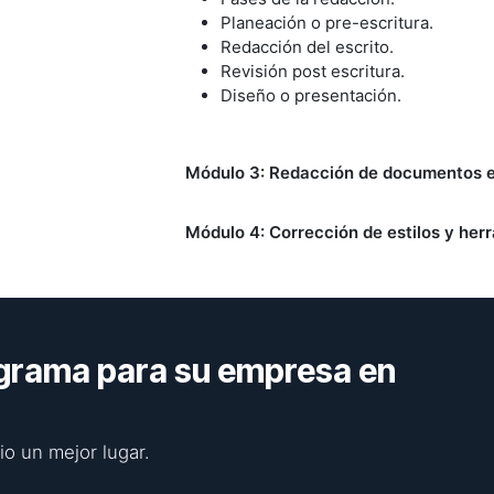
Planeación o pre-escritura.
Redacción del escrito.
Revisión post escritura.
Diseño o presentación.
Módulo 3: Redacción de documentos e
Módulo 4: Corrección de estilos y her
grama para su empresa en
o un mejor lugar.