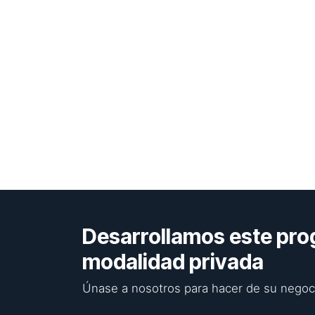
Desarrollamos este pro
modalidad privada
Únase a nosotros para hacer de su negoci