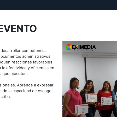
EVENTO
 desarrollar competencias
 documentos administrativos
voquen reacciones favorables
 la efectividad y eficiencia en
s que ejecuten.
sionales. Aprende a expresar
nido la capacidad de escoger
criba.