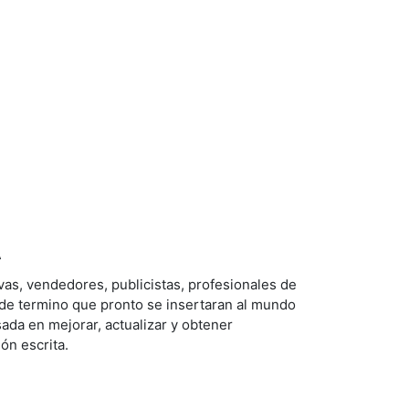
A
ivas, vendedores, publicistas, profesionales de
de termino que pronto se insertaran al mundo
sada en mejorar, actualizar y obtener
ón escrita.