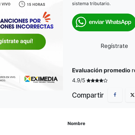
sistema tributario.
Regístra
Evaluación promedio
r
4.9/5
Compartir
Nombre