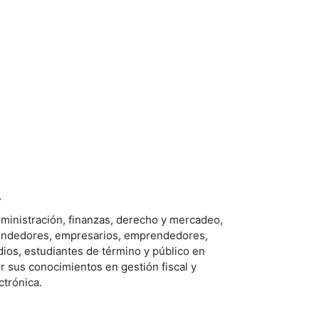
A
dministración, finanzas, derecho y mercadeo,
 vendedores, empresarios, emprendedores,
os, estudiantes de término y público en
r sus conocimientos en gestión fiscal y
ctrónica.