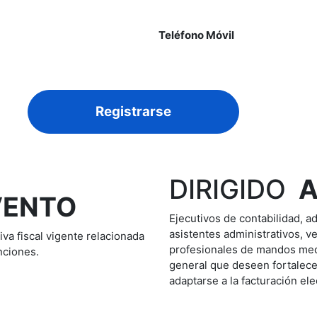
Teléfono Móvil
Registrarse
DIRIGIDO
VENTO
Ejecutivos de contabilidad, a
asistentes administrativos,
va fiscal vigente relacionada
profesionales de mandos medi
nciones.
general que deseen fortalece
adaptarse a la facturación ele