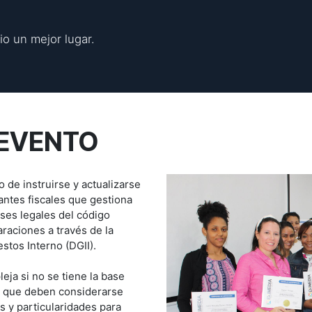
o un mejor lugar.
EVENTO
 de instruirse y actualizarse
antes fiscales que gestiona
ses legales del código
araciones a través de la
estos Interno (DGII).
eja si no se tiene la base
o que deben considerarse
 y particularidades para