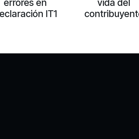
errores en
vida del
eclaración IT1
contribuyent