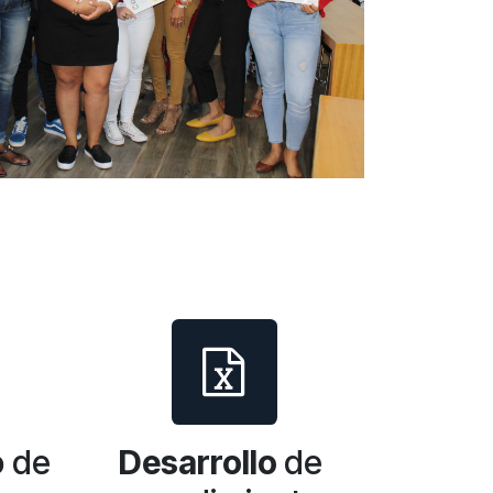
o de
Desarrollo
de