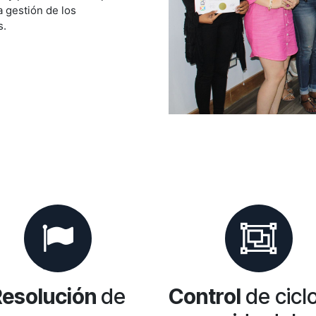
a gestión de los
s.
Resolución
de
Control
de cicl