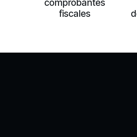
comprobantes
fiscales
d