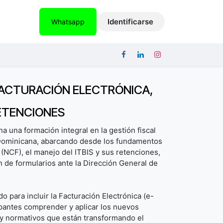
ICACIONES
EMPLEOS
CONTACTO
Identificarse
Whatsapp
ACTURACIÓN ELECTRÓNICA,
RETENCIONES
a una formación integral en la gestión fiscal
 Dominicana, abarcando desde los fundamentos
(NCF), el manejo del ITBIS y sus retenciones,
n de formularios ante la Dirección General de
o para incluir la Facturación Electrónica (e-
ipantes comprender y aplicar los nuevos
y normativos que están transformando el