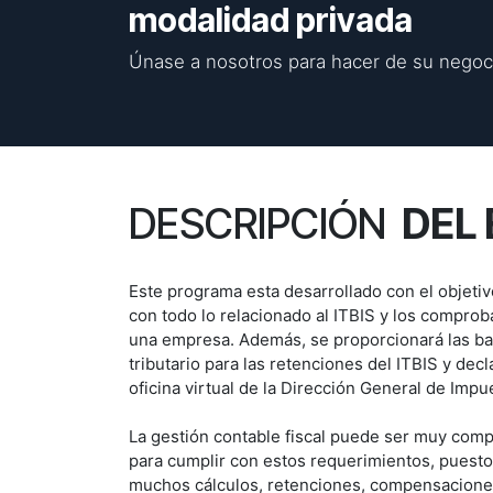
modalidad privada
Únase a nosotros para hacer de su negoci
DESCRIPCIÓN
DEL 
Este programa esta desarrollado con el objetivo
con todo lo relacionado al ITBIS y los comprob
una empresa. Además, se proporcionará las ba
tributario para las retenciones del ITBIS y decl
oficina virtual de la Dirección General de Impu
La gestión contable fiscal puede ser muy compl
para cumplir con estos requerimientos, puest
muchos cálculos, retenciones, compensaciones