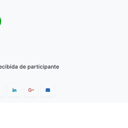
te
ecibida de participante