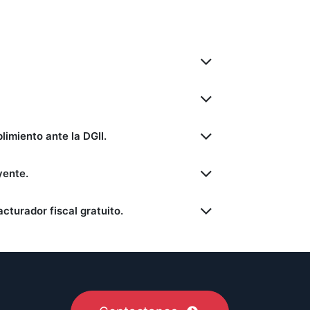
imiento ante la DGII.
yente.
cturador fiscal gratuito.