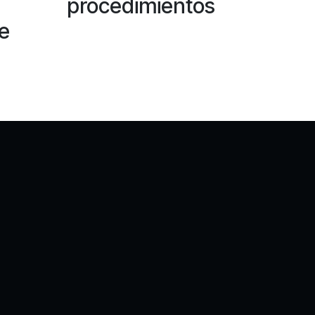
procedimientos
e