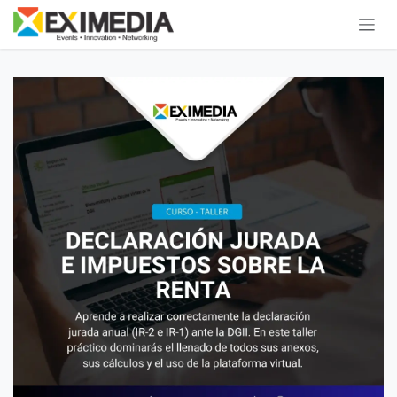
Ir al contenido