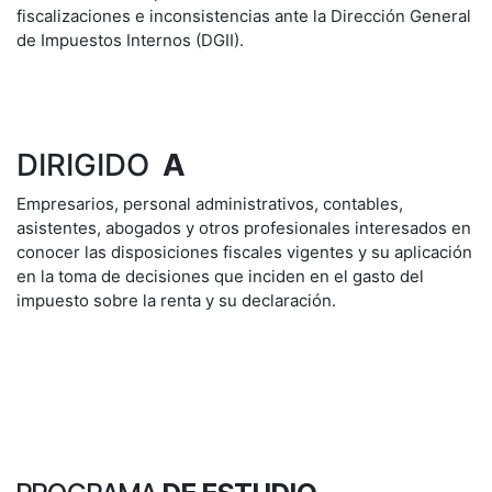
fiscalizaciones e inconsistencias ante la Dirección General
de Impuestos Internos (DGII).
DIRIGIDO
A
Empresarios, personal administrativos, contables,
asistentes, abogados y otros profesionales interesados en
conocer las disposiciones fiscales vigentes y su aplicación
en la toma de decisiones que inciden en el gasto del
impuesto sobre la renta y su declaración.