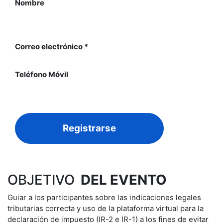
Nombre
Correo electrónico *
Teléfono Móvil
Registrarse
OBJETIVO
DEL EVENTO
Guiar a los participantes sobre las indicaciones legales
tributarias correcta y uso de la plataforma virtual para la
declaración de impuesto (IR-2 e IR-1) a los fines de evitar