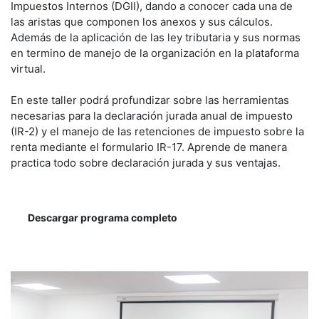
Impuestos Internos (DGII), dando a conocer cada una de
las aristas que componen los anexos y sus cálculos.
Además de la aplicación de las ley tributaria y sus normas
en termino de manejo de la organización en la plataforma
virtual.
En este taller podrá profundizar sobre las herramientas
necesarias para la declaración jurada anual de impuesto
(IR-2) y el manejo de las retenciones de impuesto sobre la
renta mediante el formulario IR-17. Aprende de manera
practica todo sobre declaración jurada y sus ventajas.
Descargar programa completo