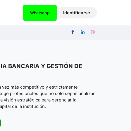
ICACIONES
EMPLEOS
CONTACTO
Identificarse
Whatsapp
A BANCARIA Y GESTIÓN DE
a vez más competitivo y estrictamente
xige profesionales que no solo sepan analizar
 visión estratégica para gerenciar la
pital de la institución.