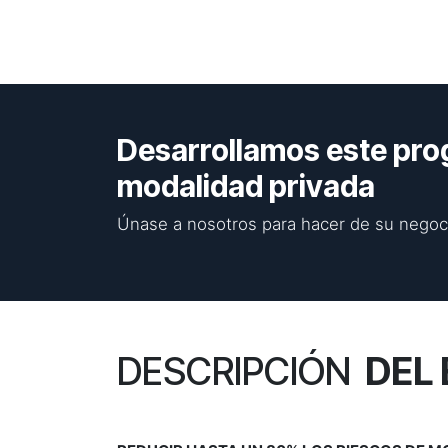
Desarrollamos este pro
modalidad privada
Únase a nosotros para hacer de su negoci
DESCRIPCIÓN
DEL 