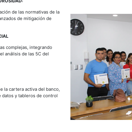
OROSIDAD:
ación de las normativas de la
anzados de mitigación de
CIAL
cias complejas, integrando
el análisis de las 5C del
e la cartera activa del banco,
 datos y tableros de control