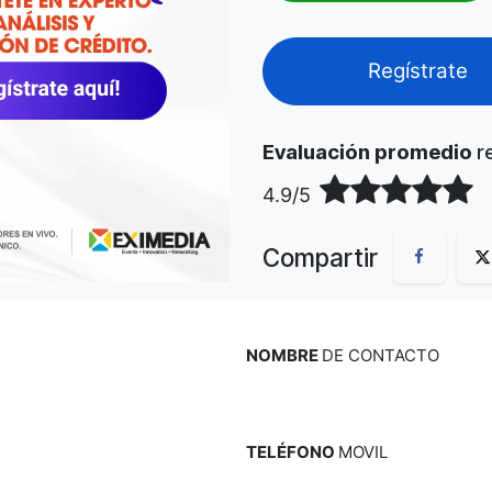
Regístra
Evaluación promedio
re
4.9/5
Compartir
NOMBRE
DE CONTACTO
TELÉFONO
MOVIL