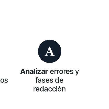
Analizar
errores y
los
fases de
redacción