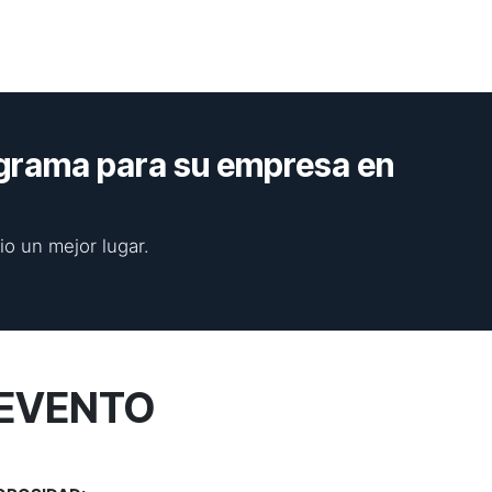
grama para su empresa en
o un mejor lugar.
EVENTO