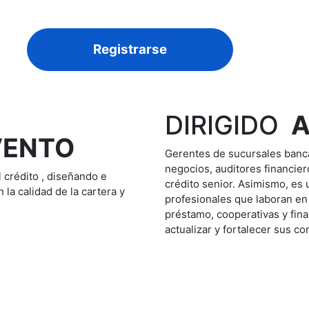
Registrarse
DIRIGIDO
VENTO
Gerentes de sucursales banca
negocios, auditores financier
l crédito , diseñando e
crédito senior. Asimismo, es 
la calidad de la cartera y
profesionales que laboran en
préstamo, cooperativas y fin
actualizar y fortalecer sus c