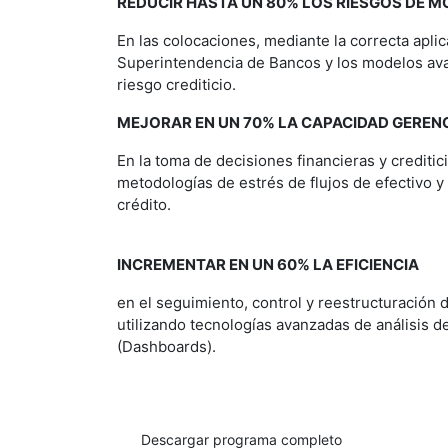
REDUCIR HASTA UN 80% LOS RIESGOS DE M
En las colocaciones, mediante la correcta aplic
Superintendencia de Bancos y los modelos av
riesgo crediticio.
MEJORAR EN UN 70% LA CAPACIDAD GEREN
En la toma de decisiones financieras y crediti
metodologías de estrés de flujos de efectivo y 
crédito.
INCREMENTAR EN UN 60% LA EFICIENCIA
en el seguimiento, control y reestructuración d
utilizando tecnologías avanzadas de análisis de
(Dashboards).
Descargar programa completo