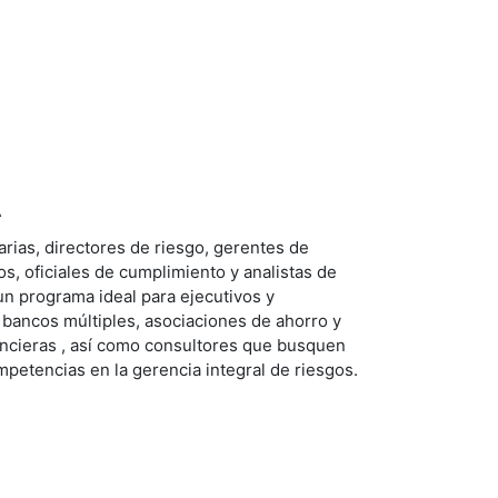
A
rias, directores de riesgo, gerentes de
os, oficiales de cumplimiento y analistas de
un programa ideal para ejecutivos y
 bancos múltiples, asociaciones de ahorro y
ancieras , así como consultores que busquen
ompetencias en la gerencia integral de riesgos.