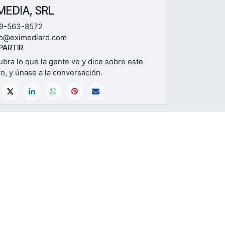
MEDIA, SRL
9-563-8572
fo@eximediard.com
ARTIR
bra lo que la gente ve y dice sobre este
o, y únase a la conversación.