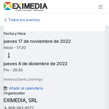
Ir al contenido
Todos los eventos
Fecha y Hora
jueves
17 de noviembre de 2022
Inicio -
17:30
jueves
8 de diciembre de 2022
Fin -
20:30
America/Santo_Domingo
Añadir al calendario
Organizador
EXIMEDIA, SRL
809-563-8572