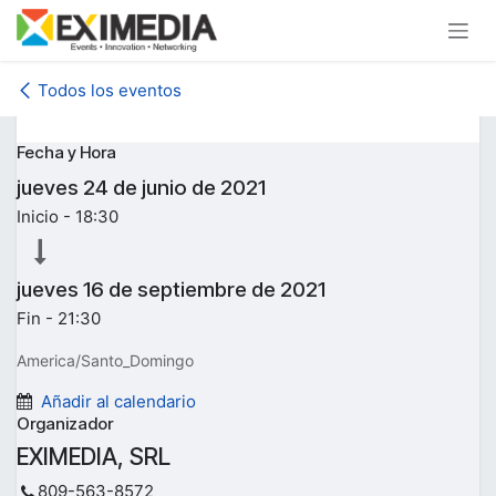
Ir al contenido
Todos los eventos
Fecha y Hora
jueves
24 de junio de 2021
Inicio -
18:30
jueves
16 de septiembre de 2021
Fin -
21:30
America/Santo_Domingo
Añadir al calendario
Organizador
EXIMEDIA, SRL
809-563-8572