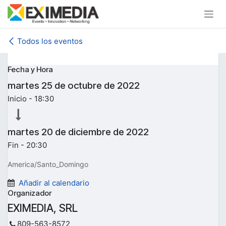
Ir al contenido
Todos los eventos
Fecha y Hora
martes
25 de octubre de 2022
Inicio -
18:30
martes
20 de diciembre de 2022
Fin -
20:30
America/Santo_Domingo
Añadir al calendario
Organizador
EXIMEDIA, SRL
809-563-8572