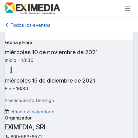
Ir al contenido
Todos los eventos
Fecha y Hora
miércoles
10 de noviembre de 2021
Inicio -
13:30
miércoles
15 de diciembre de 2021
Fin -
16:30
America/Santo_Domingo
Añadir al calendario
Organizador
EXIMEDIA, SRL
809-563-8572