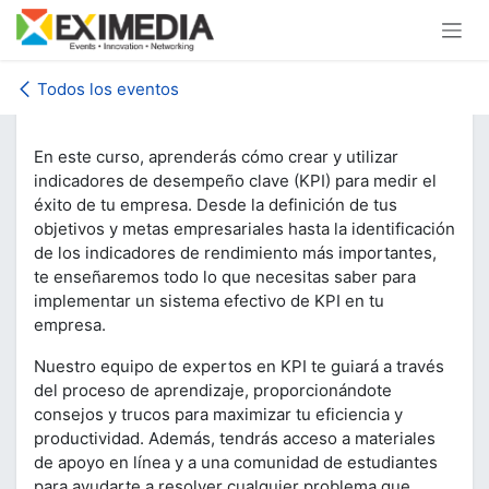
Ir al contenido
Todos los eventos
En este curso, aprenderás cómo crear y utilizar
indicadores de desempeño clave (KPI) para medir el
éxito de tu empresa. Desde la definición de tus
objetivos y metas empresariales hasta la identificación
de los indicadores de rendimiento más importantes,
te enseñaremos todo lo que necesitas saber para
implementar un sistema efectivo de KPI en tu
empresa.
Nuestro equipo de expertos en KPI te guiará a través
del proceso de aprendizaje, proporcionándote
consejos y trucos para maximizar tu eficiencia y
productividad. Además, tendrás acceso a materiales
de apoyo en línea y a una comunidad de estudiantes
para ayudarte a resolver cualquier problema que